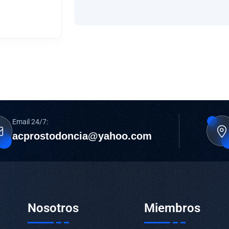
Email 24/7:
acprostodoncia@yahoo.com
Nosotros
Miembros