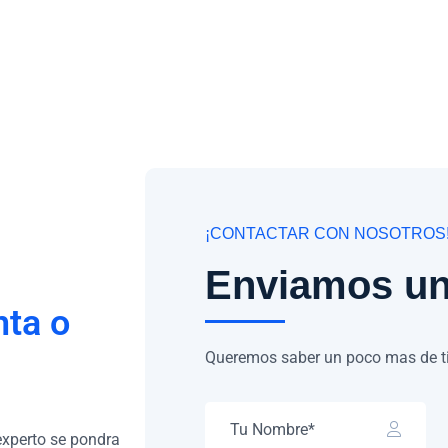
¡CONTACTAR CON NOSOTROS
Enviamos un
nta o
Queremos saber un poco mas de ti
experto se pondra