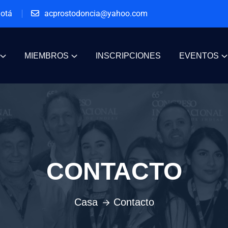
gotá
acprostodoncia@yahoo.com
MIEMBROS
INSCRIPCIONES
EVENTOS
CONTACTO
Casa
Contacto