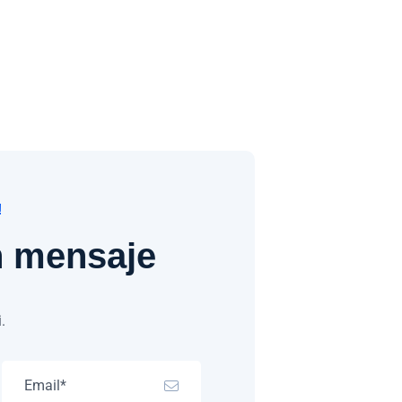
!
 mensaje
.