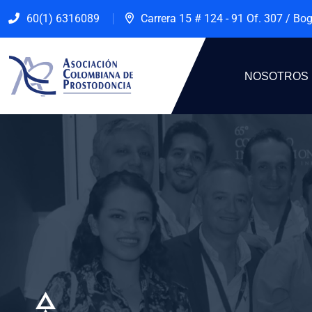
60(1) 6316089
Carrera 15 # 124 - 91 Of. 307 / Bo
NOSOTROS