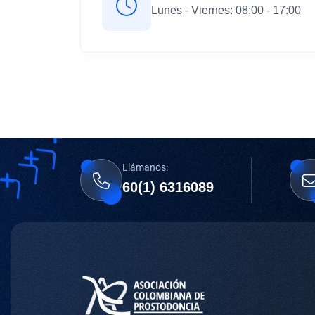
Lunes - Viernes: 08:00 - 17:00
Llámanos:
60(1) 6316089