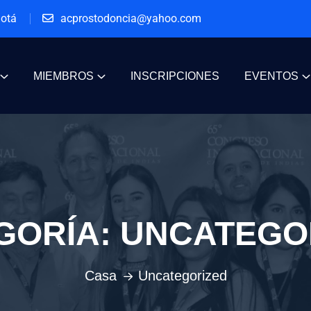
gotá
acprostodoncia@yahoo.com
MIEMBROS
INSCRIPCIONES
EVENTOS
GORÍA:
UNCATEGO
Casa
Uncategorized