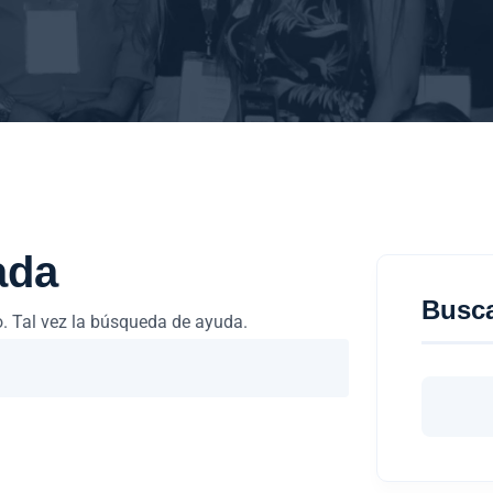
ada
Busc
. Tal vez la búsqueda de ayuda.