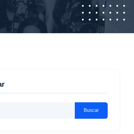
ar
Buscar