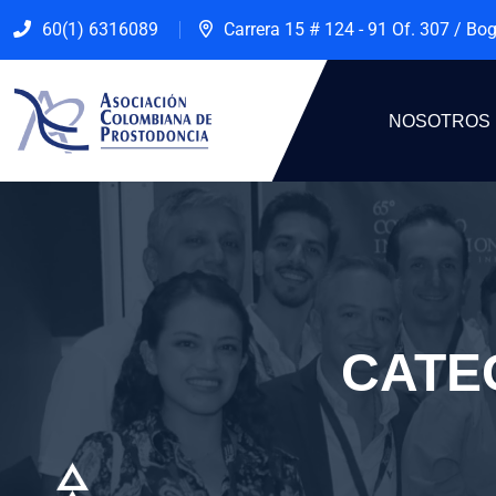
60(1) 6316089
Carrera 15 # 124 - 91 Of. 307 / Bo
NOSOTROS
CATE