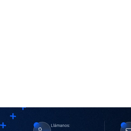
Llámanos: