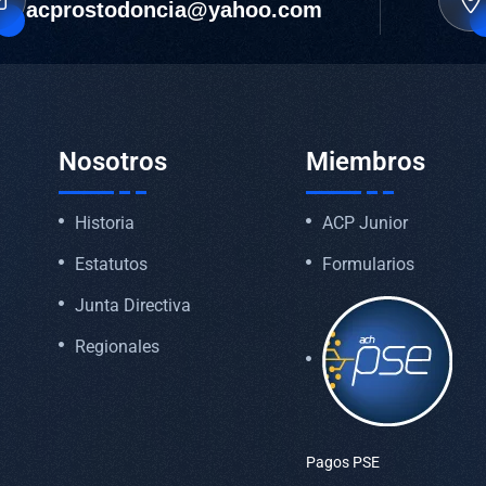
acprostodoncia@yahoo.com
Nosotros
Miembros
Historia
ACP Junior
Estatutos
Formularios
Junta Directiva
Regionales
Pagos PSE