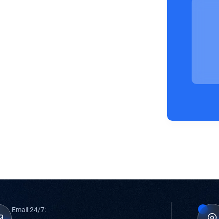
Email 24/7: