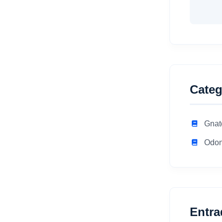
Categ
Gnat
Odon
Entra