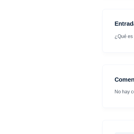
Entrad
¿Qué es 
Comen
No hay c