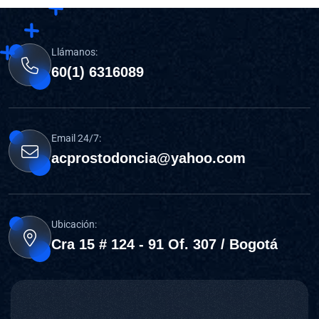
Llámanos:
60(1) 6316089
Email 24/7:
acprostodoncia@yahoo.com
Ubicación:
Cra 15 # 124 - 91 Of. 307 / Bogotá