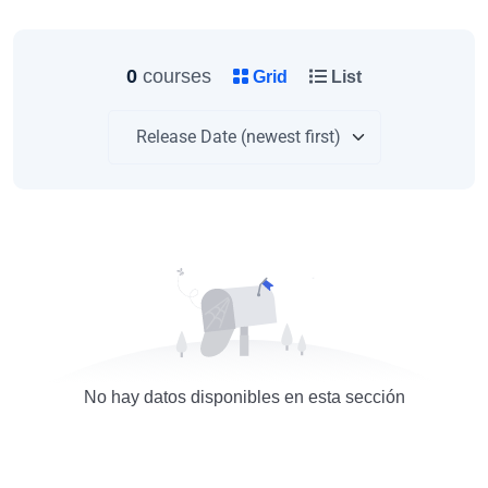
0
courses
Grid
List
No hay datos disponibles en esta sección