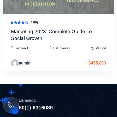
(4.00)
Marketing 2023: Complete Guide To
Social Growth
Lección 1
Estudiante2
Ver604
admin
$
495.000
Llámanos:
60(1) 6316089