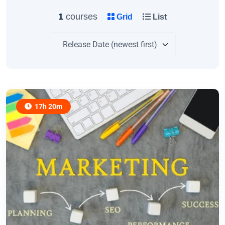
1
courses
Grid
List
17h 20m