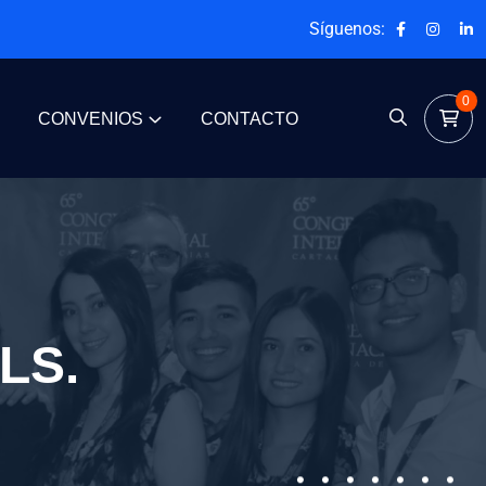
Síguenos:
0
CONVENIOS
CONTACTO
LS.