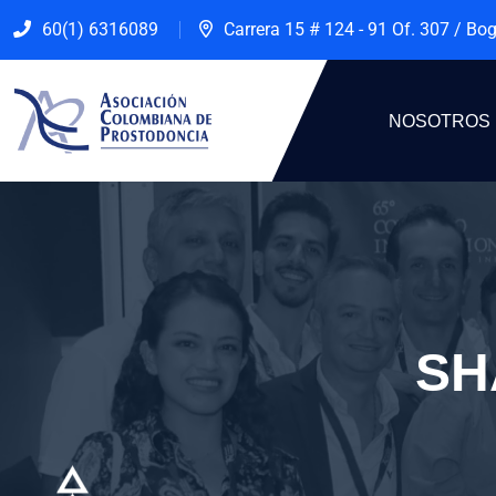
60(1) 6316089
Carrera 15 # 124 - 91 Of. 307 / Bo
NOSOTROS
SH