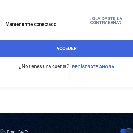
¿OLVIDASTE LA
CONTRASEÑA?
Mantenerme conectado
ACCEDER
¿No tienes una cuenta?
REGÍSTRATE AHORA
Email 24/7: