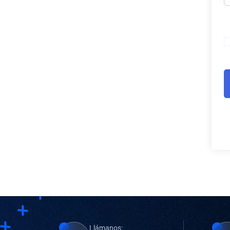
Llámanos: