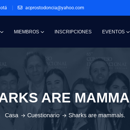
gotá
acprostodoncia@yahoo.com
MIEMBROS
INSCRIPCIONES
EVENTOS
ARKS ARE MAMMA
Casa
Cuestionario
Sharks are mammals.