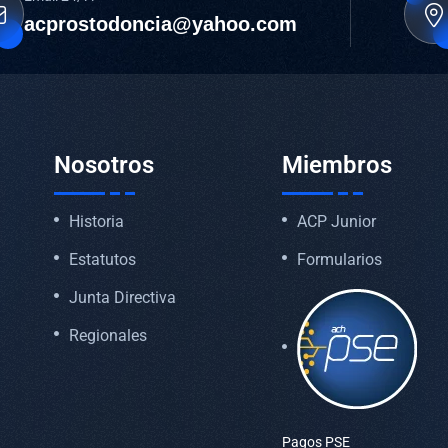
acprostodoncia@yahoo.com
Nosotros
Miembros
Historia
ACP Junior
Estatutos
Formularios
Junta Directiva
Regionales
Pagos PSE