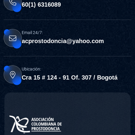
60(1) 6316089
Email 24/7:
acprostodoncia@yahoo.com
Ubicación:
Cra 15 # 124 - 91 Of. 307 / Bogotá