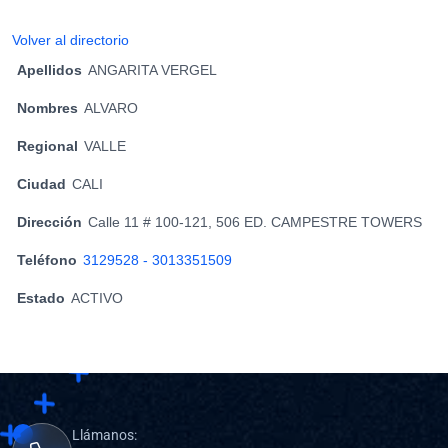
Volver al directorio
Apellidos
ANGARITA VERGEL
Nombres
ALVARO
Regional
VALLE
Ciudad
CALI
Dirección
Calle 11 # 100-121, 506 ED. CAMPESTRE TOWERS
Teléfono
3129528 - 3013351509
Estado
ACTIVO
Llámanos: