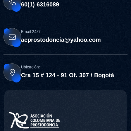
60(1) 6316089
Email 24/7:
acprostodoncia@yahoo.com
Ubicación:
Cra 15 # 124 - 91 Of. 307 / Bogotá