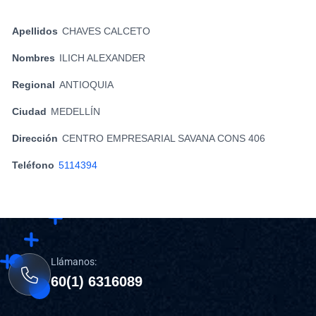
Apellidos
CHAVES CALCETO
Nombres
ILICH ALEXANDER
Regional
ANTIOQUIA
Ciudad
MEDELLÍN
Dirección
CENTRO EMPRESARIAL SAVANA CONS 406
Teléfono
5114394
Llámanos:
60(1) 6316089