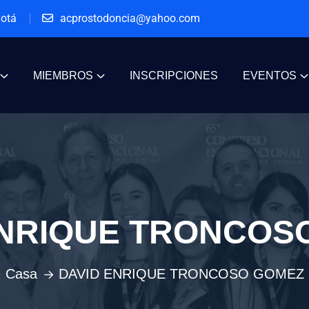
gotá
acprostodoncia@yahoo.com
MIEMBROS
INSCRIPCIONES
EVENTOS
ENRIQUE TRONCOS
Casa
DAVID ENRIQUE TRONCOSO GOMEZ