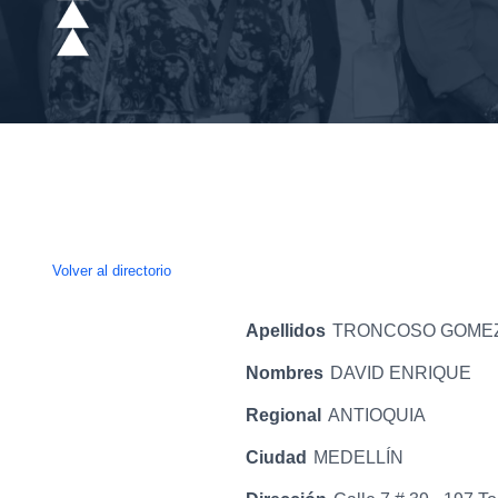
Volver al directorio
Apellidos
TRONCOSO GOME
Nombres
DAVID ENRIQUE
Regional
ANTIOQUIA
Ciudad
MEDELLÍN