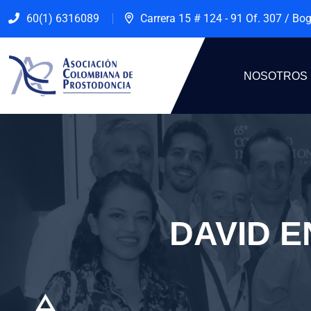
60(1) 6316089
Carrera 15 # 124 - 91 Of. 307 / Bo
NOSOTROS
DAVID 