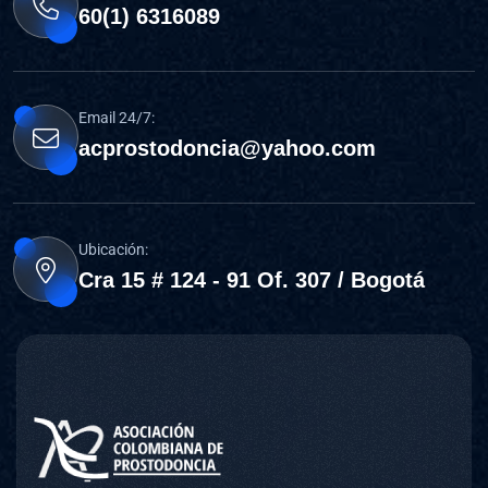
60(1) 6316089
Email 24/7:
acprostodoncia@yahoo.com
Ubicación:
Cra 15 # 124 - 91 Of. 307 / Bogotá