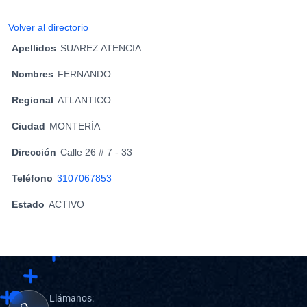
Volver al directorio
Apellidos
SUAREZ ATENCIA
Nombres
FERNANDO
Regional
ATLANTICO
Ciudad
MONTERÍA
Dirección
Calle 26 # 7 - 33
Teléfono
3107067853
Estado
ACTIVO
Llámanos: