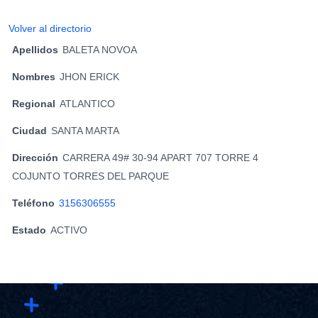
Volver al directorio
Apellidos
BALETA NOVOA
Nombres
JHON ERICK
Regional
ATLANTICO
Ciudad
SANTA MARTA
Dirección
CARRERA 49# 30-94 APART 707 TORRE 4
COJUNTO TORRES DEL PARQUE
Teléfono
3156306555
Estado
ACTIVO