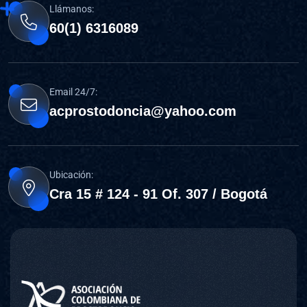
Llámanos:
60(1) 6316089
Email 24/7:
acprostodoncia@yahoo.com
Ubicación:
Cra 15 # 124 - 91 Of. 307 / Bogotá