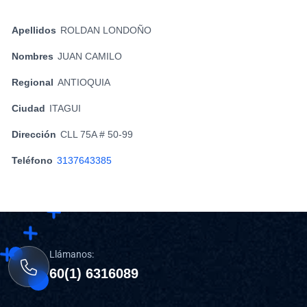
Apellidos
ROLDAN LONDOÑO
Nombres
JUAN CAMILO
Regional
ANTIOQUIA
Ciudad
ITAGUI
Dirección
CLL 75A # 50-99
Teléfono
3137643385
Llámanos:
60(1) 6316089