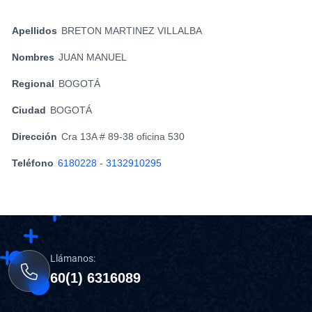
Apellidos
BRETON MARTINEZ VILLALBA
Nombres
JUAN MANUEL
Regional
BOGOTÁ
Ciudad
BOGOTÁ
Dirección
Cra 13A # 89-38 oficina 530
Teléfono
6180228 - 3132910295
Llámanos:
60(1) 6316089