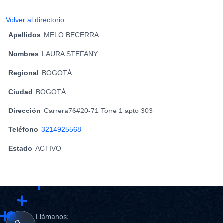
Volver al directorio
Apellidos
MELO BECERRA
Nombres
LAURA STEFANY
Regional
BOGOTÁ
Ciudad
BOGOTÁ
Dirección
Carrera76#20-71 Torre 1 apto 303
Teléfono
3214925568
Estado
ACTIVO
Llámanos: