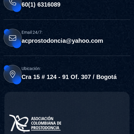
60(1) 6316089
Email 24/7:
acprostodoncia@yahoo.com
Ubicación:
Cra 15 # 124 - 91 Of. 307 / Bogotá