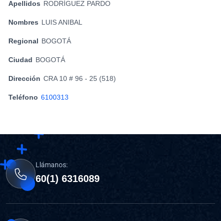
Apellidos
RODRÍGUEZ PARDO
Nombres
LUIS ANIBAL
Regional
BOGOTÁ
Ciudad
BOGOTÁ
Dirección
CRA 10 # 96 - 25 (518)
Teléfono
6100313
Llámanos:
60(1) 6316089