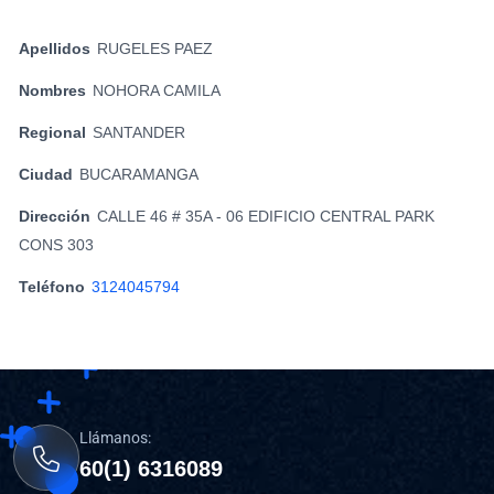
Apellidos
RUGELES PAEZ
Nombres
NOHORA CAMILA
Regional
SANTANDER
Ciudad
BUCARAMANGA
Dirección
CALLE 46 # 35A - 06 EDIFICIO CENTRAL PARK
CONS 303
Teléfono
3124045794
Llámanos:
60(1) 6316089