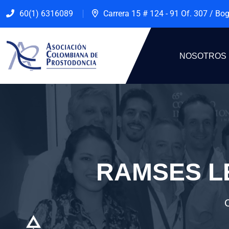
60(1) 6316089
Carrera 15 # 124 - 91 Of. 307 / Bo
NOSOTROS
RAMSES L