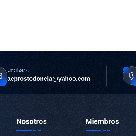
Email 24/7:
acprostodoncia@yahoo.com
Nosotros
Miembros