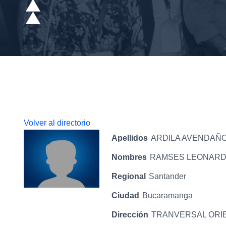
Volver al directorio
Apellidos
ARDILA AVENDAÑ
Nombres
RAMSES LEONAR
Regional
Santander
Ciudad
Bucaramanga
Dirección
TRANVERSAL ORIEN