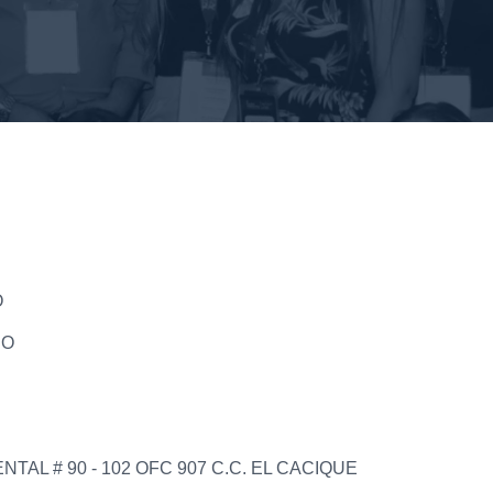
O
DO
TAL # 90 - 102 OFC 907 C.C. EL CACIQUE