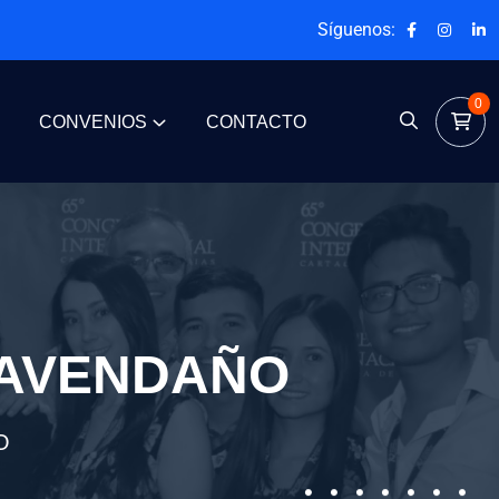
Síguenos:
0
CONVENIOS
CONTACTO
 AVENDAÑO
O