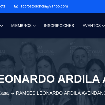
gotá
acprostodoncia@yahoo.com
MIEMBROS
INSCRIPCIONES
EVENTOS
EONARDO ARDILA
Casa
RAMSES LEONARDO ARDILA AVENDAÑ