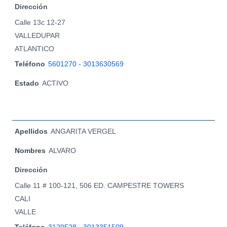
Dirección
Calle 13c 12-27
VALLEDUPAR
ATLANTICO
Teléfono
5601270 - 3013630569
Estado
ACTIVO
Apellidos
ANGARITA VERGEL
Nombres
ALVARO
Dirección
Calle 11 # 100-121, 506 ED. CAMPESTRE TOWERS
CALI
VALLE
Teléfono
3129528 - 3013351509