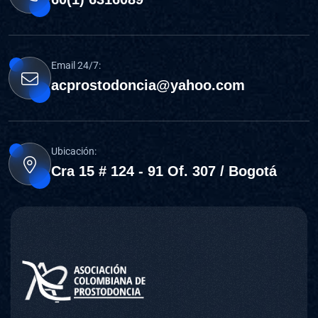
Email 24/7:
acprostodoncia@yahoo.com
Ubicación:
Cra 15 # 124 - 91 Of. 307 / Bogotá