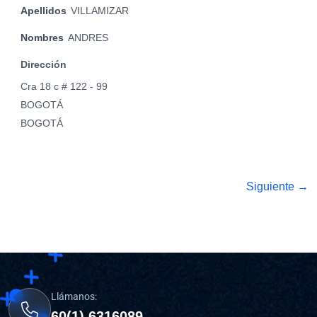
Apellidos
VILLAMIZAR
Nombres
ANDRES
Dirección
Cra 18 c # 122 - 99
BOGOTÁ
BOGOTÁ
Siguiente →
Llámanos:
60(1) 6316089