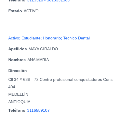
Estado
ACTIVO
Activo; Estudiante; Honorario; Tecnico Dental
Apellidos
MAYA GIRALDO
Nombres
ANA MARIA
Dirección
Cll 34 # 63B - 72 Centro profesional conquistadores Cons
404
MEDELLÍN
ANTIOQUIA
Teléfono
3116589107