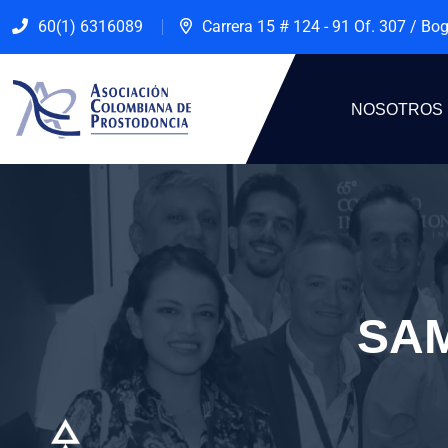
60(1) 6316089
Carrera 15 # 124 - 91 Of. 307 / Bo
NOSOTROS
SA