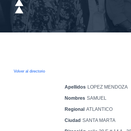
Volver al directorio
Apellidos
LOPEZ MENDOZA
Nombres
SAMUEL
Regional
ATLANTICO
Ciudad
SANTA MARTA