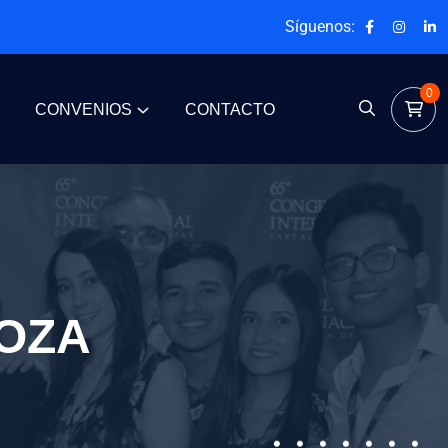
Síguenos:
0
CONVENIOS
CONTACTO
OZA