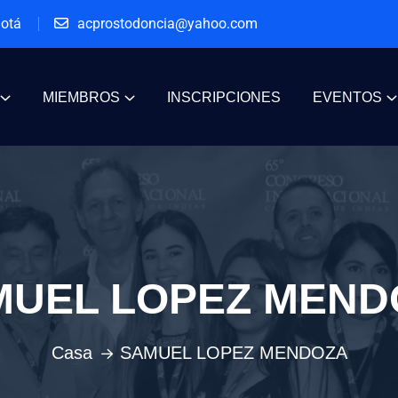
gotá
acprostodoncia@yahoo.com
MIEMBROS
INSCRIPCIONES
EVENTOS
MUEL LOPEZ MEND
Casa
SAMUEL LOPEZ MENDOZA