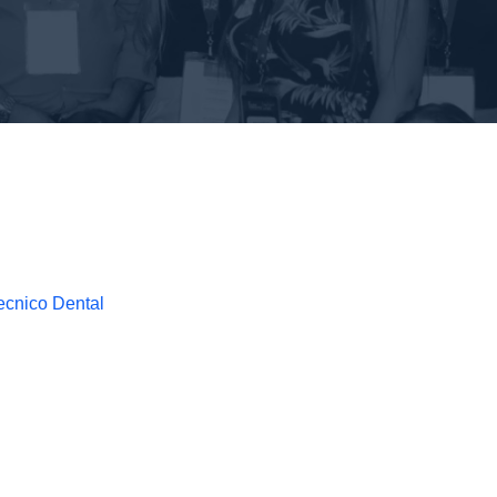
Tecnico Dental
S