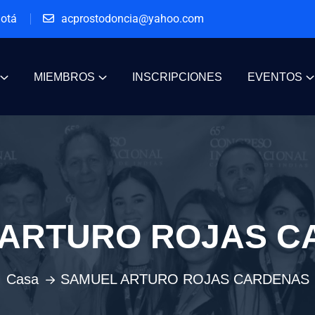
gotá
acprostodoncia@yahoo.com
MIEMBROS
INSCRIPCIONES
EVENTOS
 ARTURO ROJAS C
Casa
SAMUEL ARTURO ROJAS CARDENAS