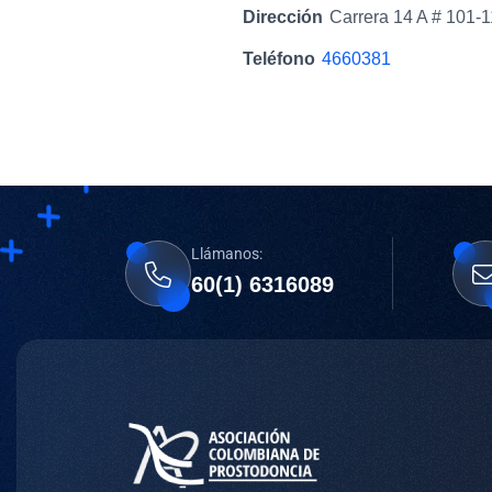
Dirección
Carrera 14 A # 101-1
Teléfono
4660381
Llámanos:
60(1) 6316089