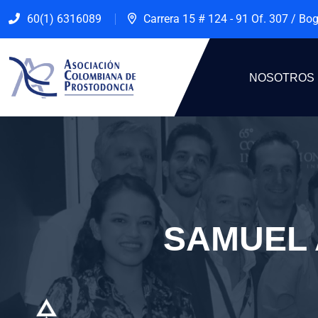
60(1) 6316089
Carrera 15 # 124 - 91 Of. 307 / Bo
NOSOTROS
SAMUEL