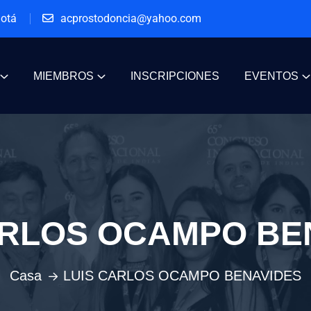
gotá
acprostodoncia@yahoo.com
MIEMBROS
INSCRIPCIONES
EVENTOS
ARLOS OCAMPO BE
Casa
LUIS CARLOS OCAMPO BENAVIDES