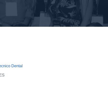
Tecnico Dental
ES