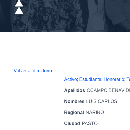
Volver al directorio
Activo; Estudiante; Honorario; 
Apellidos
OCAMPO BENAVID
Nombres
LUIS CARLOS
Regional
NARIÑO
Ciudad
PASTO