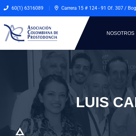
60(1) 6316089
Carrera 15 # 124 - 91 Of. 307 / Bo
NOSOTROS
LUIS C