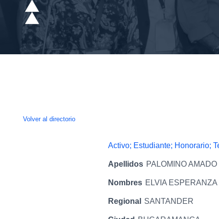
Volver al directorio
Activo; Estudiante; Honorario; 
Apellidos
PALOMINO AMADO
Nombres
ELVIA ESPERANZA
Regional
SANTANDER