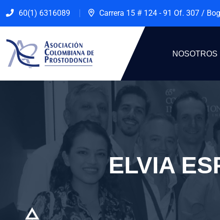
60(1) 6316089
Carrera 15 # 124 - 91 Of. 307 / Bo
NOSOTROS
ELVIA E