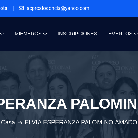
gotá
acprostodoncia@yahoo.com
MIEMBROS
INSCRIPCIONES
EVENTOS
SPERANZA PALOMI
Casa
ELVIA ESPERANZA PALOMINO AMADO