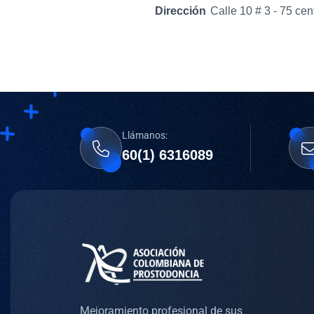
Dirección
Calle 10 # 3 - 75 cen
Llámanos:
60(1) 6316089
Mejoramiento profesional de sus