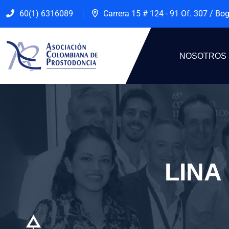
60(1) 6316089
Carrera 15 # 124 - 91 Of. 307 / Bo
NOSOTROS
LINA