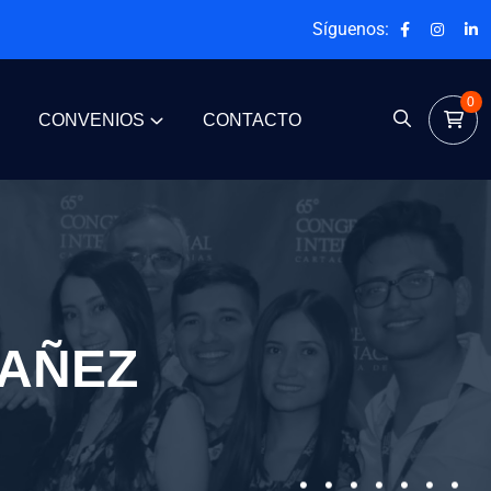
Síguenos:
0
CONVENIOS
CONTACTO
YAÑEZ