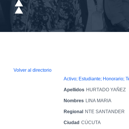
Volver al directorio
Activo; Estudiante; Honorario; 
Apellidos
HURTADO YAÑEZ
Nombres
LINA MARIA
Regional
NTE SANTANDER
Ciudad
CÚCUTA