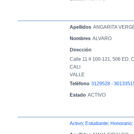
Apellidos
ANGARITA VERG
Nombres
ALVARO
Dirección
Calle 11 # 100-121, 506 
CALI
VALLE
Teléfono
3129528 - 3013351
Estado
ACTIVO
Activo; Estudiante; Honorario;