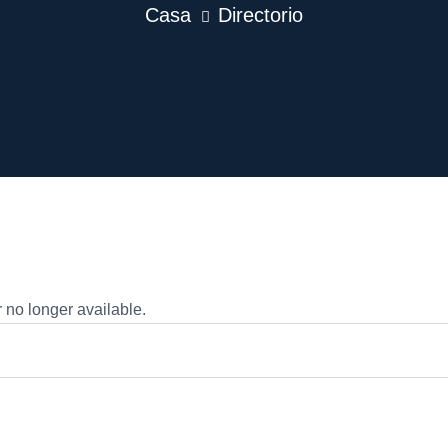
Casa
Directorio
r no longer available.