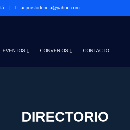
tá
acprostodoncia@yahoo.com
EVENTOS
CONVENIOS
CONTACTO
DIRECTORIO