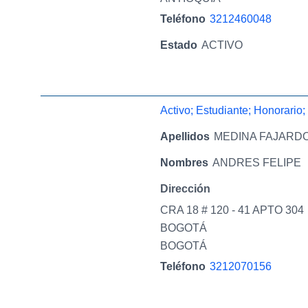
Teléfono
3212460048
Estado
ACTIVO
Activo; Estudiante; Honorario;
Apellidos
MEDINA FAJARD
Nombres
ANDRES FELIPE
Dirección
CRA 18 # 120 - 41 APTO 304
BOGOTÁ
BOGOTÁ
Teléfono
3212070156