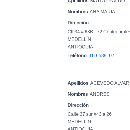
Apellidos
MAYA GIRALDO
Nombres
ANA MARIA
Dirección
Cll 34 # 63B - 72 Centro prof
MEDELLÍN
ANTIOQUIA
Teléfono
3116589107
Apellidos
ACEVEDO ALVAR
Nombres
ANDRES
Dirección
Calle 37 sur #43 a 26
MEDELLÍN
ANTIOQUIA