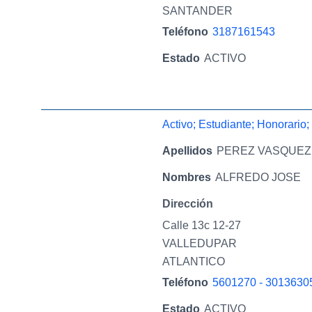
SANTANDER
Teléfono
3187161543
Estado
ACTIVO
Activo; Estudiante; Honorario;
Apellidos
PEREZ VASQUEZ
Nombres
ALFREDO JOSE
Dirección
Calle 13c 12-27
VALLEDUPAR
ATLANTICO
Teléfono
5601270 - 3013630
Estado
ACTIVO