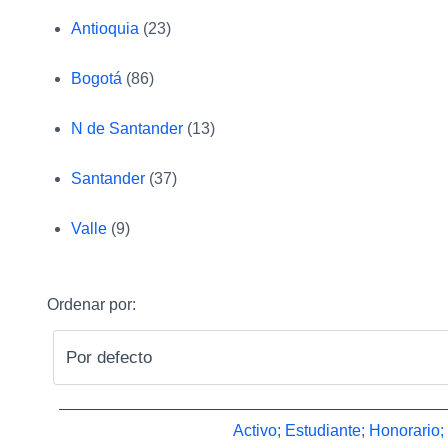
Antioquia
(23)
Bogotá
(86)
N de Santander
(13)
Santander
(37)
Valle
(9)
Ordenar por:
Activo; Estudiante; Honorario;