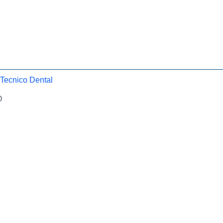
 Tecnico Dental
O