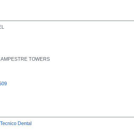
EL
ED. CAMPESTRE TOWERS
509
 Tecnico Dental