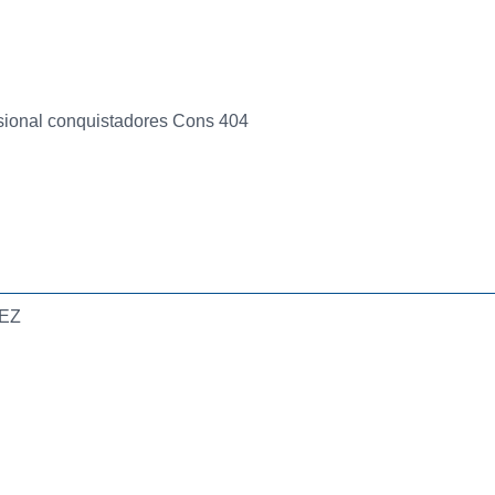
esional conquistadores Cons 404
EZ