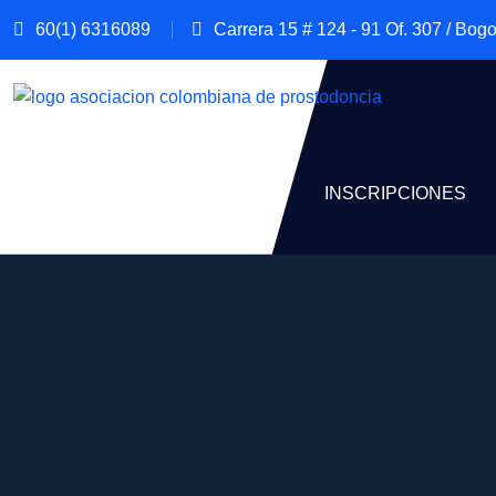
60(1) 6316089
Carrera 15 # 124 - 91 Of. 307 / Bogo
NOSOTROS
MIEMBROS
INSCRIPCIONES