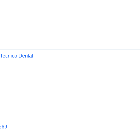
 Tecnico Dental
569