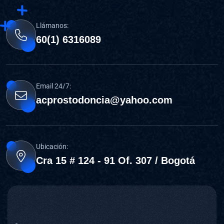
Llámanos:
60(1) 6316089
Email 24/7:
acprostodoncia@yahoo.com
Ubicación:
Cra 15 # 124 - 91 Of. 307 / Bogotá