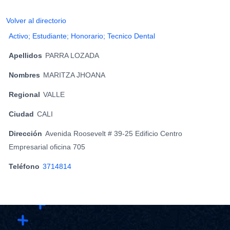
Volver al directorio
Activo; Estudiante; Honorario; Tecnico Dental
Apellidos
PARRA LOZADA
Nombres
MARITZA JHOANA
Regional
VALLE
Ciudad
CALI
Dirección
Avenida Roosevelt # 39-25 Edificio Centro
Empresarial oficina 705
Teléfono
3714814