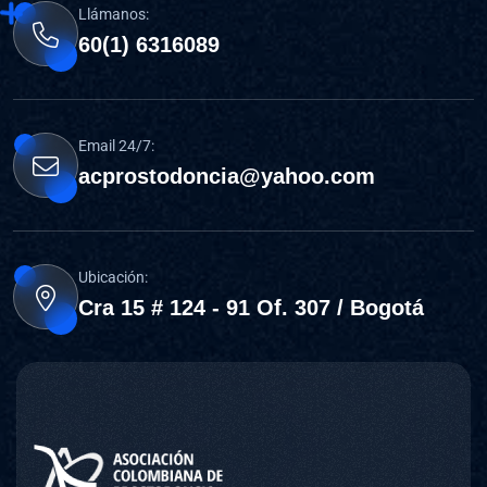
Llámanos:
60(1) 6316089
Email 24/7:
acprostodoncia@yahoo.com
Ubicación:
Cra 15 # 124 - 91 Of. 307 / Bogotá