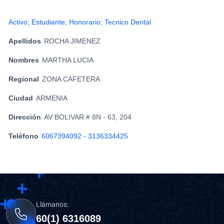
Activo; Estudiante; Honorario; Tecnico Dental
Apellidos
ROCHA JIMENEZ
Nombres
MARTHA LUCIA
Regional
ZONA CAFETERA
Ciudad
ARMENIA
Dirección
AV BOLIVAR # 8N - 63, 204
Teléfono
6067394092 - 3136334425
Llámanos:
60(1) 6316089