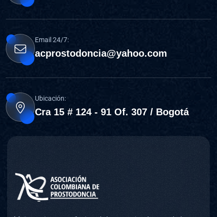
Email 24/7:
acprostodoncia@yahoo.com
Ubicación:
Cra 15 # 124 - 91 Of. 307 / Bogotá