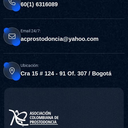
60(1) 6316089
Email 24/7:
acprostodoncia@yahoo.com
Ubicación:
Cra 15 # 124 - 91 Of. 307 / Bogotá