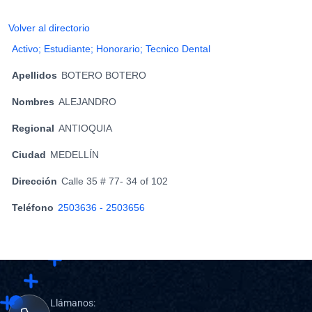
Volver al directorio
Activo; Estudiante; Honorario; Tecnico Dental
Apellidos
BOTERO BOTERO
Nombres
ALEJANDRO
Regional
ANTIOQUIA
Ciudad
MEDELLÍN
Dirección
Calle 35 # 77- 34 of 102
Teléfono
2503636 - 2503656
Llámanos: