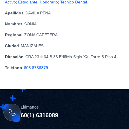
Activo; Estudiante; Honorario; Tecnico Dental
Apellidos
DAVILA PEÑA
Nombres
SONIA
Regional
ZONA CAFETERA
Ciudad
MANIZALES
Dirección
CRA 23 # 64 B 33 Edificio Siglo XXI Torre B Piso 4
Teléfono
606 8756379
Llámanos:
60(1) 6316089