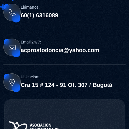
Llámanos:
60(1) 6316089
Email 24/7:
acprostodoncia@yahoo.com
Ubicación:
Cra 15 # 124 - 91 Of. 307 / Bogotá