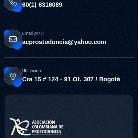
60(1) 6316089
Email 24/7:
acprostodoncia@yahoo.com
Ubicación:
Cra 15 # 124 - 91 Of. 307 / Bogotá