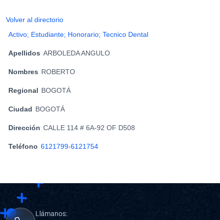
Volver al directorio
Activo; Estudiante; Honorario; Tecnico Dental
Apellidos
ARBOLEDA ANGULO
Nombres
ROBERTO
Regional
BOGOTÁ
Ciudad
BOGOTÁ
Dirección
CALLE 114 # 6A-92 OF D508
Teléfono
6121799-6121754
Llámanos: