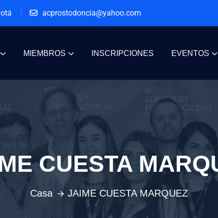
gotá
acprostodoncia@yahoo.com
MIEMBROS
INSCRIPCIONES
EVENTOS
IME CUESTA MARQ
Casa
JAIME CUESTA MARQUEZ