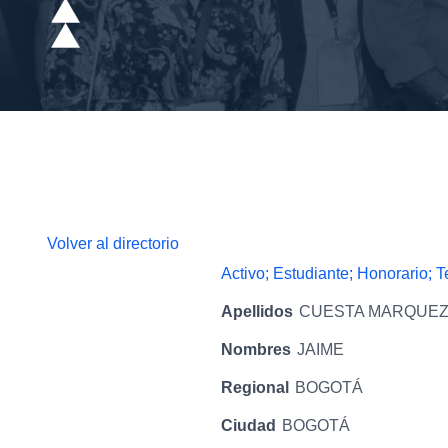
Volver al directorio
Activo; Estudiante; Honorario; 
Apellidos
CUESTA MARQUE
Nombres
JAIME
Regional
BOGOTÁ
Ciudad
BOGOTÁ