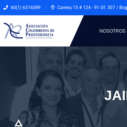
60(1) 6316089
Carrera 15 # 124 - 91 Of. 307 / Bo
NOSOTROS
JA