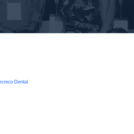
Tecnico Dental
Z