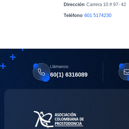
Dirección
Carrera 10 # 97- 42
Teléfono
601 5174230
Llámanos:
60(1) 6316089