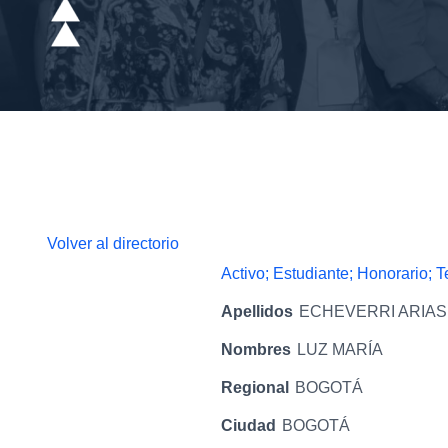
Volver al directorio
Activo; Estudiante; Honorario; 
Apellidos
ECHEVERRI ARIAS
Nombres
LUZ MARÍA
Regional
BOGOTÁ
Ciudad
BOGOTÁ