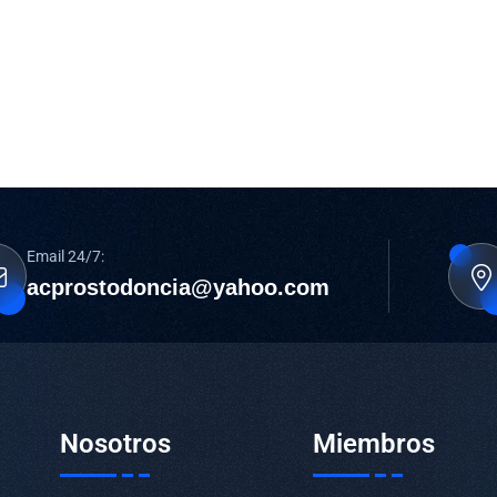
Email 24/7:
acprostodoncia@yahoo.com
Nosotros
Miembros