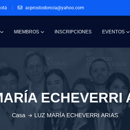
gotá
acprostodoncia@yahoo.com
MIEMBROS
INSCRIPCIONES
EVENTOS
MARÍA ECHEVERRI 
Casa
LUZ MARÍA ECHEVERRI ARIAS