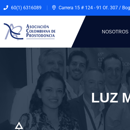
60(1) 6316089
Carrera 15 # 124 - 91 Of. 307 / Bo
NOSOTROS
LUZ 