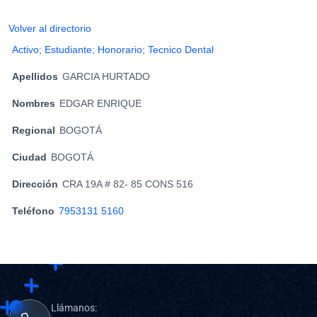
Volver al directorio
Activo; Estudiante; Honorario; Tecnico Dental
Apellidos
GARCIA HURTADO
Nombres
EDGAR ENRIQUE
Regional
BOGOTÁ
Ciudad
BOGOTÁ
Dirección
CRA 19A # 82- 85 CONS 516
Teléfono
7953131 5160
Llámanos: