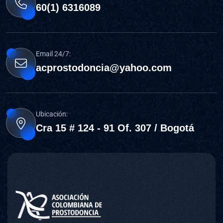
60(1) 6316089
Email 24/7:
acprostodoncia@yahoo.com
Ubicación:
Cra 15 # 124 - 91 Of. 307 / Bogotá