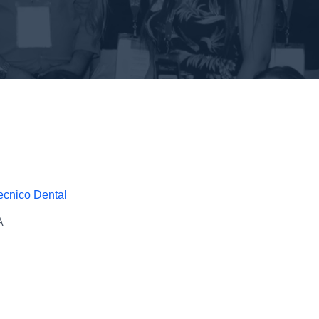
Tecnico Dental
A