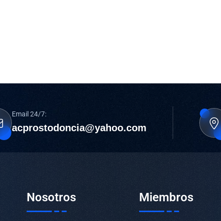
Email 24/7:
acprostodoncia@yahoo.com
Nosotros
Miembros