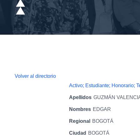
Volver al directorio
Activo; Estudiante; Honorario; 
Apellidos
GUZMÁN VALENCI
Nombres
EDGAR
Regional
BOGOTÁ
Ciudad
BOGOTÁ