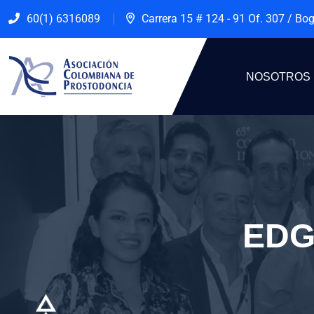
60(1) 6316089
Carrera 15 # 124 - 91 Of. 307 / Bo
NOSOTROS
EDG