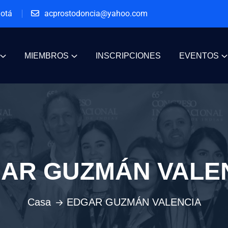
gotá
acprostodoncia@yahoo.com
MIEMBROS
INSCRIPCIONES
EVENTOS
AR GUZMÁN VALE
Casa
EDGAR GUZMÁN VALENCIA