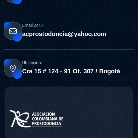
Email 24/7:
acprostodoncia@yahoo.com
Ubicación:
Cra 15 # 124 - 91 Of. 307 / Bogotá