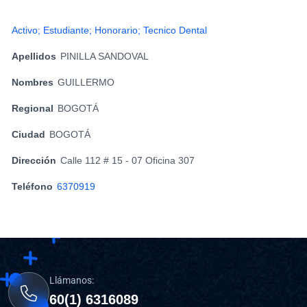
Activo; Estudiante; Honorario; Tecnico Dental
Apellidos
PINILLA SANDOVAL
Nombres
GUILLERMO
Regional
BOGOTÁ
Ciudad
BOGOTÁ
Dirección
Calle 112 # 15 - 07 Oficina 307
Teléfono
6370919
Llámanos:
60(1) 6316089