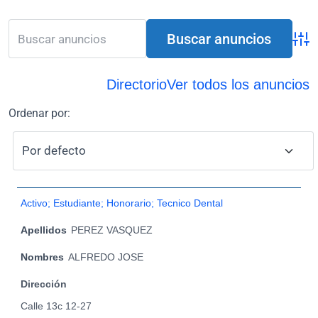
Búsq
Directorio
Ver todos los anuncios
Ordenar por:
Activo; Estudiante; Honorario; Tecnico Dental
Apellidos
PEREZ VASQUEZ
Nombres
ALFREDO JOSE
Dirección
Calle 13c 12-27