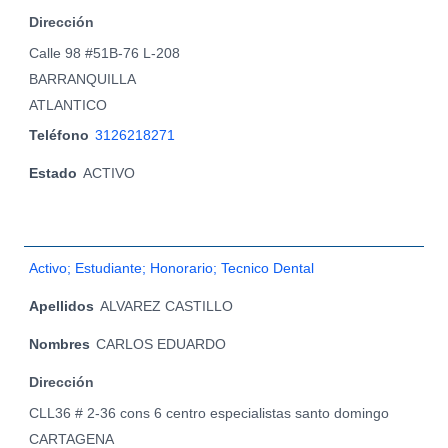
Dirección
Calle 98 #51B-76 L-208
BARRANQUILLA
ATLANTICO
Teléfono
3126218271
Estado
ACTIVO
Activo; Estudiante; Honorario; Tecnico Dental
Apellidos
ALVAREZ CASTILLO
Nombres
CARLOS EDUARDO
Dirección
CLL36 # 2-36 cons 6 centro especialistas santo domingo
CARTAGENA