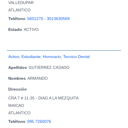
VALLEDUPAR
ATLANTICO
Teléfono
5601270 - 3013630569
Estado
ACTIVO
Activo; Estudiante; Honorario; Tecnico Dental
Apellidos
GUTIERREZ CASADO
Nombres
ARMANDO
Dirección
CRA 7 # 11-35 - DIAG A LA MEZQUITA
MAICAO
ATLANTICO
Teléfono
095 7260076