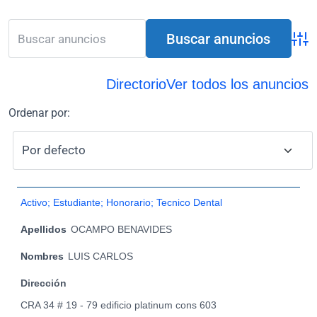
Búsq
Directorio
Ver todos los anuncios
Ordenar por:
Activo; Estudiante; Honorario; Tecnico Dental
Apellidos
OCAMPO BENAVIDES
Nombres
LUIS CARLOS
Dirección
CRA 34 # 19 - 79 edificio platinum cons 603