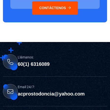
CONTÁCTENOS
Llámanos:
60(1) 6316089
Email 24/7:
acprostodoncia@yahoo.com