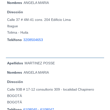
Nombres
ANGELA MARIA
Dirección
Calle 37 # 4M-41 cons. 204 Edificio Lima
Ibague
Tolima - Huila
Teléfono
3208504653
Apellidos
MARTINEZ POSSE
Nombres
ANGELA MARIA
Dirección
Calle 93B # 17-12 consultorio 309 - localidad Chapinero
BOGOTÁ
BOGOTÁ
Teléfono
6108040 - 6108047