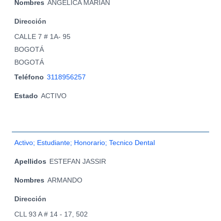
Nombres
ANGELICA MARIAN
Dirección
CALLE 7 # 1A- 95
BOGOTÁ
BOGOTÁ
Teléfono
3118956257
Estado
ACTIVO
Activo; Estudiante; Honorario; Tecnico Dental
Apellidos
ESTEFAN JASSIR
Nombres
ARMANDO
Dirección
CLL 93 A # 14 - 17, 502