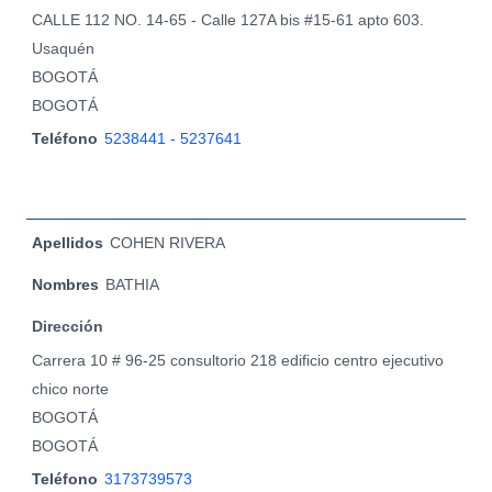
CALLE 112 NO. 14-65 - Calle 127A bis #15-61 apto 603.
Usaquén
BOGOTÁ
BOGOTÁ
Teléfono
5238441 - 5237641
Apellidos
COHEN RIVERA
Nombres
BATHIA
Dirección
Carrera 10 # 96-25 consultorio 218 edificio centro ejecutivo
chico norte
BOGOTÁ
BOGOTÁ
Teléfono
3173739573