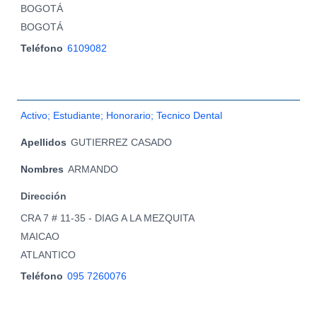
BOGOTÁ
BOGOTÁ
Teléfono
6109082
Activo; Estudiante; Honorario; Tecnico Dental
Apellidos
GUTIERREZ CASADO
Nombres
ARMANDO
Dirección
CRA 7 # 11-35 - DIAG A LA MEZQUITA
MAICAO
ATLANTICO
Teléfono
095 7260076